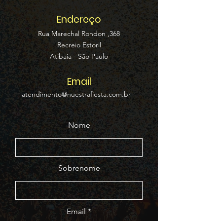
Endereço
Rua Marechal Rondon ,368
Recreio Estoril
Atibaia - São Paulo
Email
atendimento@nuestrafiesta.com.br
Nome
Sobrenome
Email