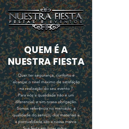
QUEM É A
NUESTRA FIESTA
Quer ter segurança, conforto e
alcançar o nível máximo de satisfação
na realização do seu evento ?
Para nós a qualidade não é um
diferencial, e sim nossa obrigação.
Somos referência no mercado, a
qualidade do serviço, dos materiais e
a pontualidade são a nossa marca.
Sua festa em boas mãos.