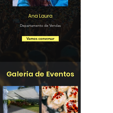
Ana Laura
Departamento de Vendas
Vamos conversar
Galeria de Eventos